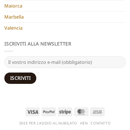
Maiorca
Marbella
Valencia
ISCRIVITI ALLA NEWSLETTER
Visto
PayPal
Striscia
MasterCard
Contanti
alla
IDEE PER L'ADDIO AL NUBILATO
HEN
CONTATTO
consegna