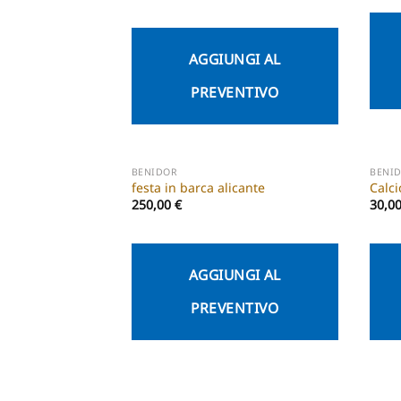
AGGIUNGI AL
PREVENTIVO
BENIDOR
BENI
festa in barca alicante
Calci
250,00
€
30,0
AGGIUNGI AL
PREVENTIVO