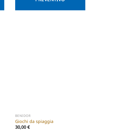
BENIDOR
Giochi da spiaggia
30,00
€