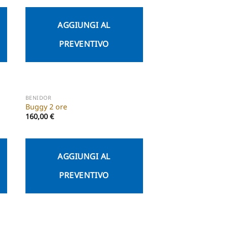
AGGIUNGI AL
PREVENTIVO
BENIDOR
Buggy 2 ore
160,00
€
AGGIUNGI AL
PREVENTIVO