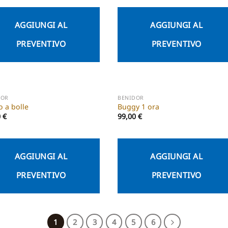
AGGIUNGI AL
AGGIUNGI AL
PREVENTIVO
PREVENTIVO
DOR
BENIDOR
o a bolle
Buggy 1 ora
0
€
99,00
€
AGGIUNGI AL
AGGIUNGI AL
PREVENTIVO
PREVENTIVO
1
2
3
4
5
6