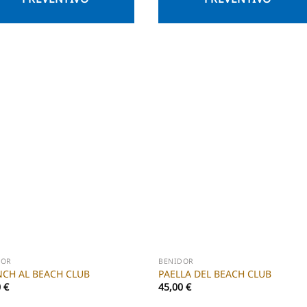
DOR
BENIDOR
CH AL BEACH CLUB
PAELLA DEL BEACH CLUB
0
€
45,00
€