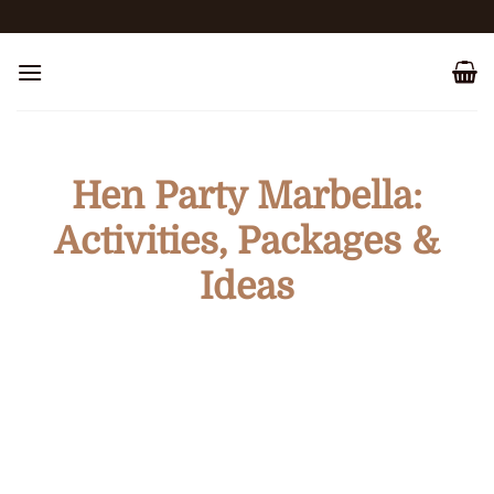
Salta
ai
contenuti
Hen Party Marbella:
Activities, Packages &
Ideas