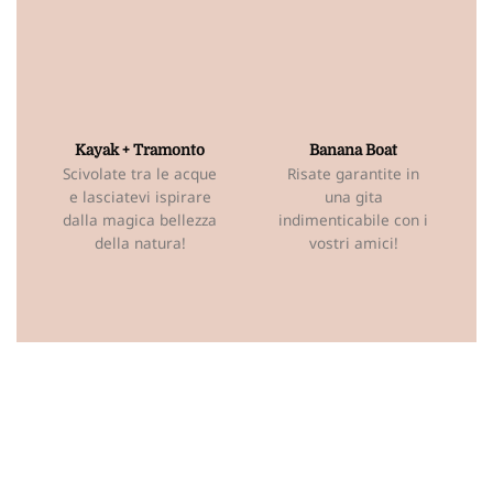
Kayak + Tramonto
Banana Boat
Scivolate tra le acque
Risate garantite in
e lasciatevi ispirare
una gita
dalla magica bellezza
indimenticabile con i
della natura!
vostri amici!