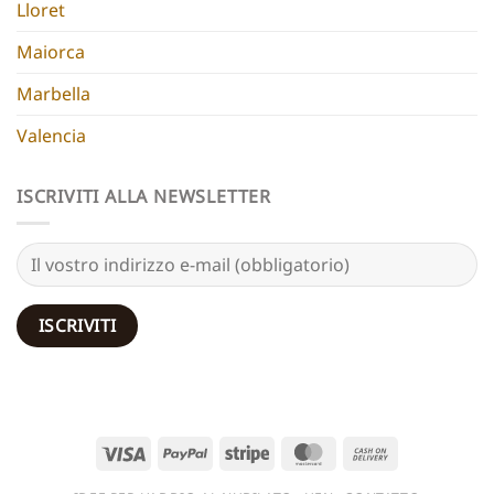
Lloret
Maiorca
Marbella
Valencia
ISCRIVITI ALLA NEWSLETTER
Visto
PayPal
Striscia
MasterCard
Contanti
alla