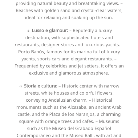
providing natural beauty and breathtaking views. –
Beaches with golden sand and crystal-clear waters,
ideal for relaxing and soaking up the sun.
☼
Lusso e glamour:
– Reputedly a luxury
destination, with sophisticated hotels and
restaurants, designer stores and luxurious yachts. –
Porto Banús, famous for its marina full of luxury
yachts, sports cars and elegant restaurants. –
Frequented by celebrities and jet setters, it offers an
exclusive and glamorous atmosphere.
☼ Storia e cultura:
– Historic center with narrow
streets, white houses and colorful flowers,
conveying Andalusian charm. – Historical
monuments such as the Alcazaba, an ancient Arab
castle, and the Plaza de los Naranjos, a charming
square with orange trees and cafés. – Museums
such as the Museo del Grabado Español
Contemporáneo and the Museo Ralli, with art and