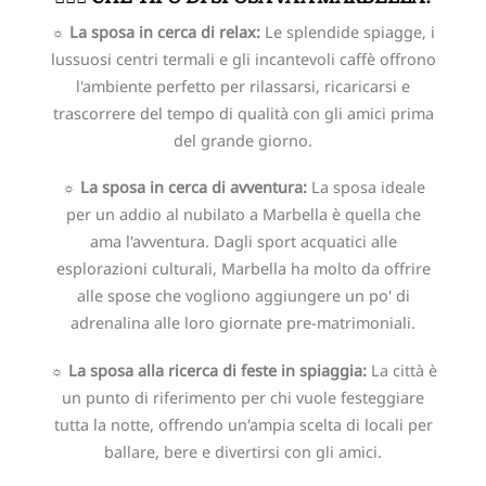
☼ La sposa in cerca di relax:
Le splendide spiagge, i
lussuosi centri termali e gli incantevoli caffè offrono
l'ambiente perfetto per rilassarsi, ricaricarsi e
trascorrere del tempo di qualità con gli amici prima
del grande giorno.
☼ La sposa in cerca di avventura:
La sposa ideale
per un addio al nubilato a Marbella è quella che
ama l'avventura. Dagli sport acquatici alle
esplorazioni culturali, Marbella ha molto da offrire
alle spose che vogliono aggiungere un po' di
adrenalina alle loro giornate pre-matrimoniali.
☼ La sposa alla ricerca di feste in spiaggia:
La città è
un punto di riferimento per chi vuole festeggiare
tutta la notte, offrendo un'ampia scelta di locali per
ballare, bere e divertirsi con gli amici.