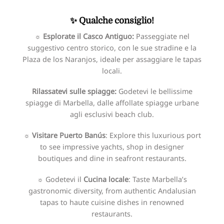
✨ Qualche consiglio!
☼ Esplorate il Casco Antiguo:
Passeggiate nel
suggestivo centro storico, con le sue stradine e la
Plaza de los Naranjos, ideale per assaggiare le tapas
locali.
Rilassatevi sulle spiagge:
Godetevi le bellissime
spiagge di Marbella, dalle affollate spiagge urbane
agli esclusivi beach club.
☼ Visitare Puerto Banús
: Explore this luxurious port
to see impressive yachts, shop in designer
boutiques and dine in seafront restaurants.
☼
Godetevi il
Cucina locale
: Taste Marbella’s
gastronomic diversity, from authentic Andalusian
tapas to haute cuisine dishes in renowned
restaurants.