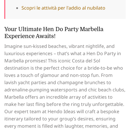
Scopri le attività per l'addio al nubilato
Your Ultimate Hen Do Party Marbella
Experience Awaits!
Imagine sun-kissed beaches, vibrant nightlife, and
luxurious experiences – that’s what a Hen Do Party in
Marbella promises! This iconic Costa del Sol
destination is the perfect choice for a bride-to-be who
loves a touch of glamour and non-stop fun. From
lavish yacht parties and champagne brunches to
adrenaline-pumping watersports and chic beach clubs,
Marbella offers an incredible array of activities to
make her last fling before the ring truly unforgettable.
Our expert team at Hendo Ideas will craft a bespoke
itinerary tailored to your group’s desires, ensuring
every moment is filled with laughter, memories, and