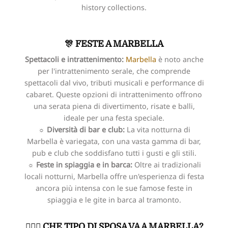
history collections.
🎊 FESTE A MARBELLA
Spettacoli e intrattenimento:
Marbella
è noto anche
per l'intrattenimento serale, che comprende
spettacoli dal vivo, tributi musicali e performance di
cabaret. Queste opzioni di intrattenimento offrono
una serata piena di divertimento, risate e balli,
ideale per una festa speciale.
☼ Diversità di bar e club:
La vita notturna di
Marbella è variegata, con una vasta gamma di bar,
pub e club che soddisfano tutti i gusti e gli stili.
☼ Feste in spiaggia e in barca:
Oltre ai tradizionali
locali notturni, Marbella offre un'esperienza di festa
ancora più intensa con le sue famose feste in
spiaggia e le gite in barca al tramonto.
👰🏻‍♀️ CHE TIPO DI SPOSA VA A MARBELLA?