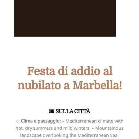
Festa di addio al
nubilato a Marbella!
🌆 SULLA CITTÀ
☼
Clima e paesaggio:
– Mediterranean climate with
hot, dry summers and mild winters. – Mountainous
landscape overlooking the Mediterranean Sea,