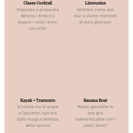
Classe Cocktail
Limousine
Imparate a preparare
Sentitevi come una
deliziosi drink e a
star e vivete momenti
stupire i vostri amici
di puro glamour!
con stile!
Kayak + Tramonto
Banana Boat
Scivolate tra le acque
Risate garantite in
e lasciatevi ispirare
una gita
dalla magica bellezza
indimenticabile con i
della natura!
vostri amici!