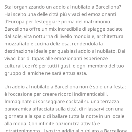
Stai organizzando un addio al nubilato a Barcellona?
Hai scelto una delle città più vivaci ed emozionanti
d’Europa per festeggiare prima del matrimonio.
Barcellona offre un mix incredibile di spiagge baciate
dal sole, vita notturna di livello mondiale, architettura
mozzafiato e cucina deliziosa, rendendola la
destinazione ideale per qualsiasi addio al nubilato. Dai
vivaci bar di tapas alle emozionanti esperienze
culturali, ce n’è per tutti i gusti e ogni membro del tuo
gruppo di amiche ne sarà entusiasta.
Un addio al nubilato a Barcellona non è solo una festa:
è l’occasione per creare ricordi indimenticabili.
Immaginate di sorseggiare cocktail su una terrazza
panoramica affacciata sulla città, di rilassarvi con una
giornata alla spa o di ballare tutta la notte in un locale
alla moda. Con infinite opzioni tra attività e
intrattenimento, il vostro addio al nubilato a Barcellona