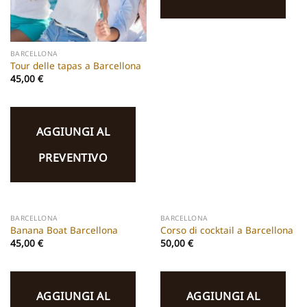
BARCELLONA
Tour delle tapas a Barcellona
45,00
€
AGGIUNGI AL
PREVENTIVO
BARCELLONA
BARCELLONA
Banana Boat Barcellona
Corso di cocktail a Barcellona
45,00
€
50,00
€
AGGIUNGI AL
AGGIUNGI AL