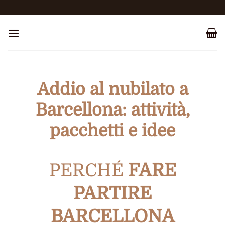
Salta
ai
contenuti
Addio al nubilato a
Barcellona: attività,
pacchetti e idee
PERCHÉ
FARE
PARTIRE
BARCELLONA