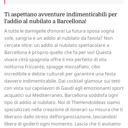
Ti aspettano avventure indimenticabili per
l'addio al nubilato a Barcellona!
A tutte le damigelle d’onore! La futura sposa sogna
sole, sangria e un addio al nubilato da favola? Non
cercate oltre: un addio al nubilato spettacolare a
Barcellona è proprio quello che fa per voi! Questa
vivace città spagnola offre il mix perfetto di vita
notturna frizzante, spiagge mozzafiato, cibo
incredibile e delizie culturali per garantire una festa
davvero indimenticabile. Dai cocktail glamour sui tetti
con vista sui capolavori di Gaudí agli emozionanti sport
acquatici sul Mediterraneo, Barcellona soddisfa ogni
tipo di addio al nubilato. Noi di TheHendoIdeas siamo
specializzati nella creazione di itinerari su misura che ti
liberano dallo stress dell’organizzazione, lasciandoti
libera di goderti ogni momento. Lascia che ti aiutiamo