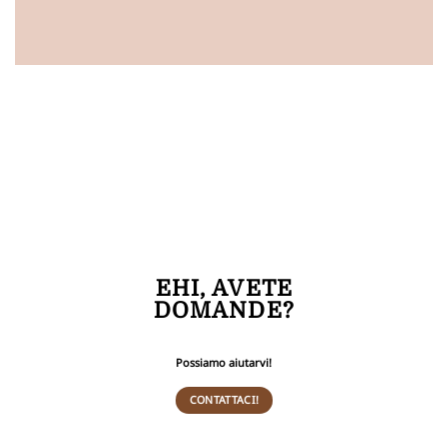
EHI,
AVETE
DOMANDE?
Possiamo aiutarvi!
CONTATTACI!