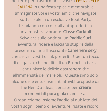
perfetto per trasformare il vostro
FESTA DELLA
GALLINA
in una festa epica e memorabile!
Immaginate voi e i vostri amici che navigate
sotto il sole in un esclusivo Boat Party,
brindando con cocktail autoprodotti in
un'atmosfera vibrante.
Classe Cocktail
.
Scivolare sulle onde su un
Paddle Surf
avventura, ridere e lasciarsi stupire dalla
presenza di un affascinante
Cameriere sexy
che serve i vostri drink preferiti. E per un tocco
di eleganza, che ne dite di un Brunch in barca,
che unisce le delizie gastronomiche
all'immensità del mare blu? Queste sono solo
alcune delle entusiasmanti attività proposte da
The Hen Do Ideas, pensate per
creare
momenti di pura gioia e amicizia
.
Organizziamo insieme l'addio al nubilato dei
vostri sogni, pieno di avventure, risate e ricordi