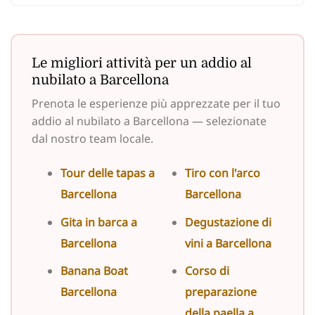
Le migliori attività per un addio al
nubilato a Barcellona
Prenota le esperienze più apprezzate per il tuo
addio al nubilato a Barcellona — selezionate
dal nostro team locale.
Tour delle tapas a
Tiro con l'arco
Barcellona
Barcellona
Gita in barca a
Degustazione di
Barcellona
vini a Barcellona
Banana Boat
Corso di
Barcellona
preparazione
della paella a