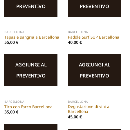
PREVENTIVO
PREVENTIVO
BARCELLONA
BARCELLONA
Tapas e sangria a Barcellona
Paddle Surf SUP Barcellona
55,00
€
40,00
€
AGGIUNGI AL
AGGIUNGI AL
PREVENTIVO
PREVENTIVO
BARCELLONA
BARCELLONA
Degustazione di vini a
Tiro con l'arco Barcellona
Barcellona
35,00
€
45,00
€