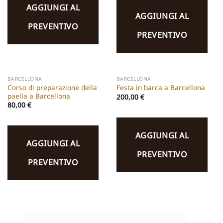
AGGIUNGI AL
AGGIUNGI AL
PREVENTIVO
PREVENTIVO
BARCELLONA
BARCELLONA
Corso di preparazione della
Festa in barca a Barcellona
paella a Barcellona
200,00
€
80,00
€
AGGIUNGI AL
AGGIUNGI AL
PREVENTIVO
PREVENTIVO