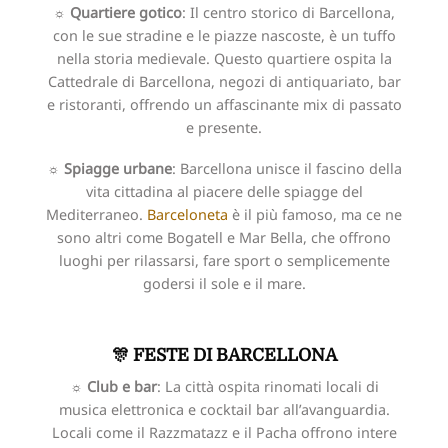
☼ Quartiere gotico
: Il centro storico di Barcellona,
con le sue stradine e le piazze nascoste, è un tuffo
nella storia medievale. Questo quartiere ospita la
Cattedrale di Barcellona, negozi di antiquariato, bar
e ristoranti, offrendo un affascinante mix di passato
e presente.
☼ Spiagge urbane
: Barcellona unisce il fascino della
vita cittadina al piacere delle spiagge del
Mediterraneo.
Barceloneta
è il più famoso, ma ce ne
sono altri come Bogatell e Mar Bella, che offrono
luoghi per rilassarsi, fare sport o semplicemente
godersi il sole e il mare.
🎊 FESTE DI BARCELLONA
☼ Club e bar
: La città ospita rinomati locali di
musica elettronica e cocktail bar all’avanguardia.
Locali come il Razzmatazz e il Pacha offrono intere