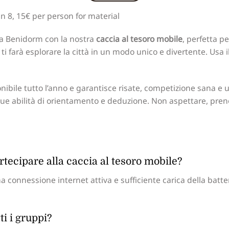
 8, 15€ per person for material
 a Benidorm con la nostra
caccia al tesoro mobile
, perfetta p
i farà esplorare la città in un modo unico e divertente. Usa 
onibile tutto l’anno e garantisce risate, competizione sana e
e tue abilità di orientamento e deduzione. Non aspettare, pren
tecipare alla caccia al tesoro mobile?
onnessione internet attiva e sufficiente carica della batteri
ti i gruppi?