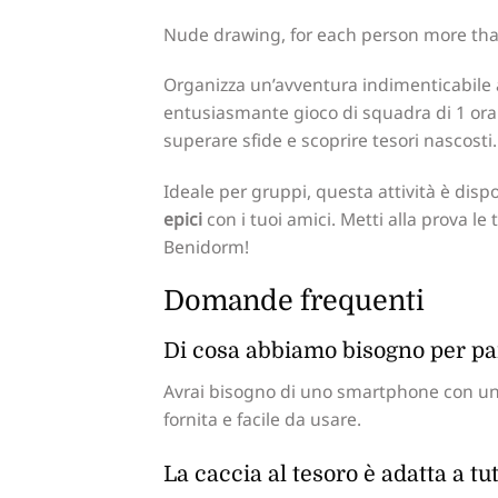
Nude drawing, for each person more than
Organizza un’avventura indimenticabile
entusiasmante gioco di squadra di 1 ora t
superare sfide e scoprire tesori nascosti.
Ideale per gruppi, questa attività è disp
epici
con i tuoi amici. Metti alla prova l
Benidorm!
Domande frequenti
Di cosa abbiamo bisogno per par
Avrai bisogno di uno smartphone con una c
fornita e facile da usare.
La caccia al tesoro è adatta a tut