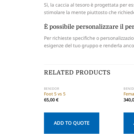
Sì, la caccia al tesoro è progettata per e
stimolare la mente piuttosto che richiede
È possibile personalizzare il per
Per richieste specifiche o personalizzazio
esigenze del tuo gruppo e renderla ancor
RELATED PRODUCTS
BENIDOR
BENI
Foot 5 vs 5
Fema
65,00
€
340,
ADD TO QUOTE