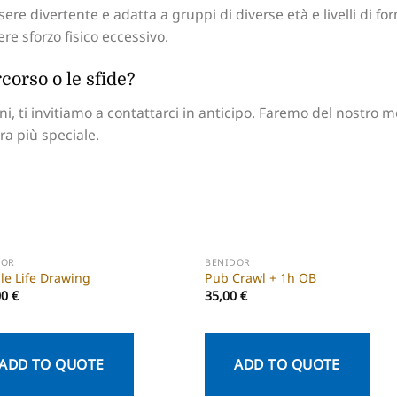
ssere divertente e adatta a gruppi di diverse età e livelli di f
re sforzo fisico eccessivo.
corso o le sfide?
ni, ti invitiamo a contattarci in anticipo. Faremo del nostro m
a più speciale.
DOR
BENIDOR
le Life Drawing
Pub Crawl + 1h OB
00
€
35,00
€
ADD TO QUOTE
ADD TO QUOTE