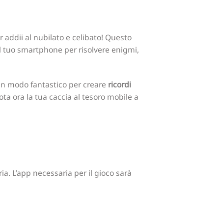
er addii al nubilato e celibato! Questo
il tuo smartphone per risolvere enigmi,
 un modo fantastico per creare
ricordi
ota ora la tua caccia al tesoro mobile a
a. L’app necessaria per il gioco sarà