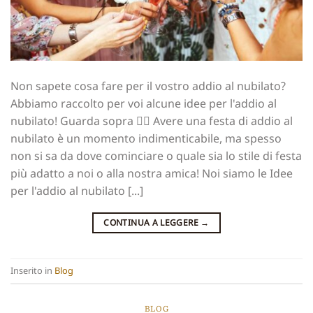
Non sapete cosa fare per il vostro addio al nubilato?
Abbiamo raccolto per voi alcune idee per l'addio al
nubilato! Guarda sopra 👇🏻 Avere una festa di addio al
nubilato è un momento indimenticabile, ma spesso
non si sa da dove cominciare o quale sia lo stile di festa
più adatto a noi o alla nostra amica! Noi siamo le Idee
per l'addio al nubilato [...]
CONTINUA A LEGGERE
→
Inserito in
Blog
BLOG