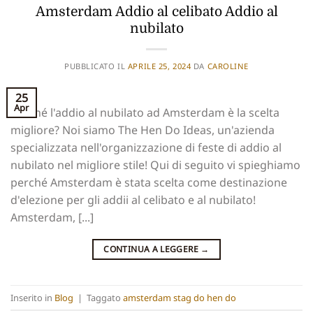
Amsterdam Addio al celibato Addio al
nubilato
PUBBLICATO IL
APRILE 25, 2024
DA
CAROLINE
25
Apr
Perché l'addio al nubilato ad Amsterdam è la scelta
migliore? Noi siamo The Hen Do Ideas, un'azienda
specializzata nell'organizzazione di feste di addio al
nubilato nel migliore stile! Qui di seguito vi spieghiamo
perché Amsterdam è stata scelta come destinazione
d'elezione per gli addii al celibato e al nubilato!
Amsterdam, [...]
CONTINUA A LEGGERE
→
Inserito in
Blog
|
Taggato
amsterdam stag do hen do