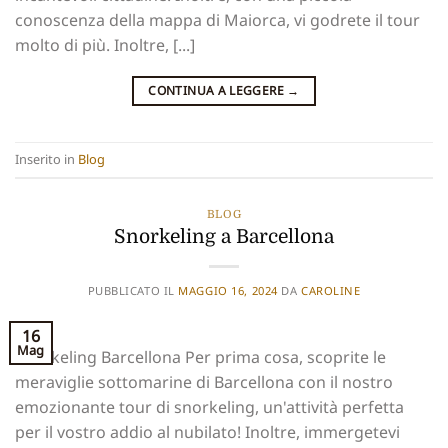
conoscenza della mappa di Maiorca, vi godrete il tour
molto di più. Inoltre, [...]
CONTINUA A LEGGERE
→
Inserito in
Blog
BLOG
Snorkeling a Barcellona
PUBBLICATO IL
MAGGIO 16, 2024
DA
CAROLINE
16
Mag
Snorkeling Barcellona Per prima cosa, scoprite le
meraviglie sottomarine di Barcellona con il nostro
emozionante tour di snorkeling, un'attività perfetta
per il vostro addio al nubilato! Inoltre, immergetevi