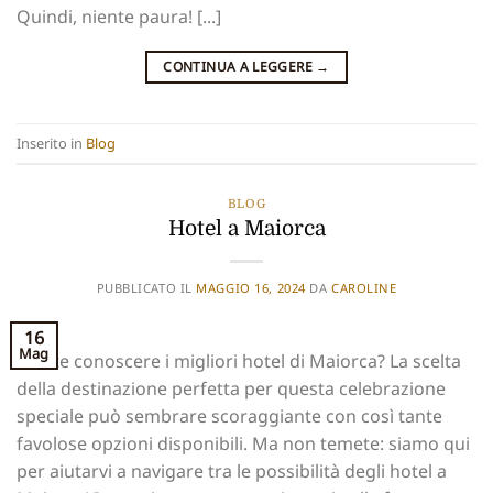
Quindi, niente paura! [...]
CONTINUA A LEGGERE
→
Inserito in
Blog
BLOG
Hotel a Maiorca
PUBBLICATO IL
MAGGIO 16, 2024
DA
CAROLINE
16
Mag
Volete conoscere i migliori hotel di Maiorca? La scelta
della destinazione perfetta per questa celebrazione
speciale può sembrare scoraggiante con così tante
favolose opzioni disponibili. Ma non temete: siamo qui
per aiutarvi a navigare tra le possibilità degli hotel a