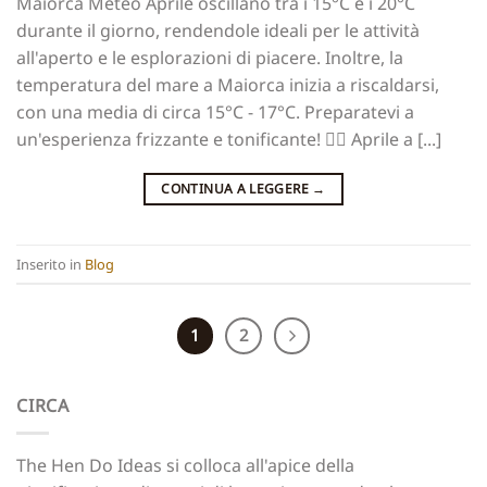
Maiorca Meteo Aprile oscillano tra i 15°C e i 20°C
durante il giorno, rendendole ideali per le attività
all'aperto e le esplorazioni di piacere. Inoltre, la
temperatura del mare a Maiorca inizia a riscaldarsi,
con una media di circa 15°C - 17°C. Preparatevi a
un'esperienza frizzante e tonificante! 👉🏻 Aprile a [...]
CONTINUA A LEGGERE
→
Inserito in
Blog
1
2
CIRCA
The Hen Do Ideas si colloca all'apice della