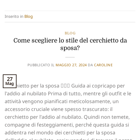
Inserito in
Blog
BLOG
Come scegliere lo stile del cerchietto da
sposa?
PUBBLICATO IL
MAGGIO 27, 2024
DA
CAROLINE
27
Mag
Cerchietto per la sposa 👰🏻‍♀️ Guida ai copricapo per
l'addio al nubilato Prima di tutto, mentre gli outfit e le
attività vengono pianificati meticolosamente, un
accessorio cruciale viene spesso trascurato: il
cerchietto per l'addio al nubilato. Quindi non temete,
compagne di festeggiamenti, perché questa guida si
addentra nel mondo dei cerchietti per la sposa