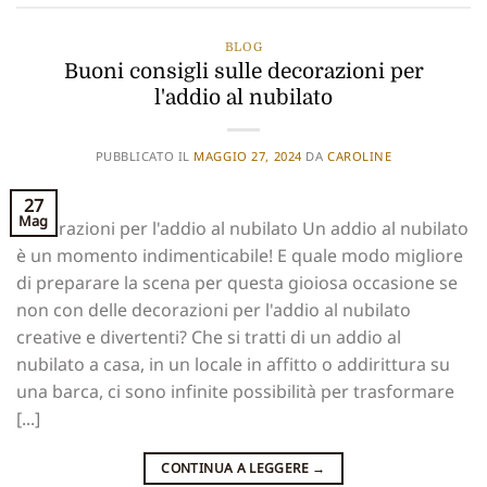
BLOG
Buoni consigli sulle decorazioni per
l'addio al nubilato
PUBBLICATO IL
MAGGIO 27, 2024
DA
CAROLINE
27
Mag
Decorazioni per l'addio al nubilato Un addio al nubilato
è un momento indimenticabile! E quale modo migliore
di preparare la scena per questa gioiosa occasione se
non con delle decorazioni per l'addio al nubilato
creative e divertenti? Che si tratti di un addio al
nubilato a casa, in un locale in affitto o addirittura su
una barca, ci sono infinite possibilità per trasformare
[...]
CONTINUA A LEGGERE
→