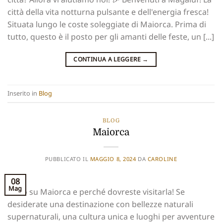
città della vita notturna pulsante e dell'energia fresca!
Situata lungo le coste soleggiate di Maiorca. Prima di
tutto, questo è il posto per gli amanti delle feste, un [...]
CONTINUA A LEGGERE
→
Inserito in
Blog
BLOG
Maiorca
PUBBLICATO IL
MAGGIO 8, 2024
DA
CAROLINE
08
Mag
Tutto su Maiorca e perché dovreste visitarla! Se
desiderate una destinazione con bellezze naturali
supernaturali, una cultura unica e luoghi per avventure