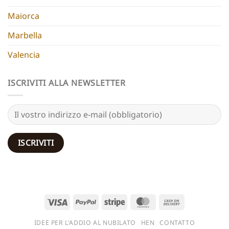
Maiorca
Marbella
Valencia
ISCRIVITI ALLA NEWSLETTER
Visto
PayPal
Striscia
MasterCard
Contanti
alla
IDEE PER L'ADDIO AL NUBILATO
HEN
CONTATTO
consegna