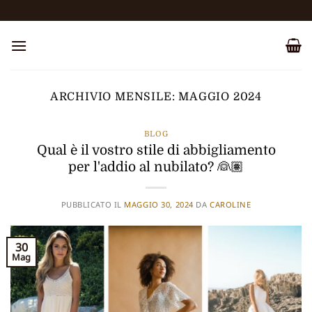
Salta
ai
contenuti
ARCHIVIO MENSILE:
MAGGIO 2024
BLOG
Qual è il vostro stile di abbigliamento
per l'addio al nubilato? 👰🏽
PUBBLICATO IL
MAGGIO 30, 2024
DA
CAROLINE
30
Mag