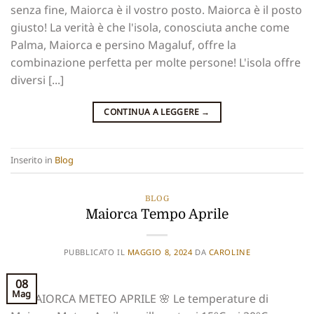
senza fine, Maiorca è il vostro posto. Maiorca è il posto
giusto! La verità è che l'isola, conosciuta anche come
Palma, Maiorca e persino Magaluf, offre la
combinazione perfetta per molte persone! L'isola offre
diversi [...]
CONTINUA A LEGGERE
→
Inserito in
Blog
BLOG
Maiorca Tempo Aprile
PUBBLICATO IL
MAGGIO 8, 2024
DA
CAROLINE
08
Mag
🌸 MAIORCA METEO APRILE 🌸 Le temperature di