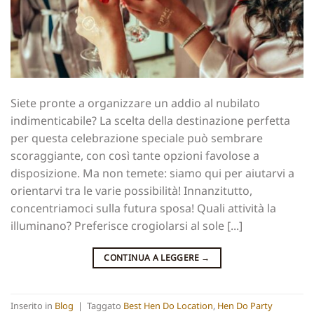
Siete pronte a organizzare un addio al nubilato
indimenticabile? La scelta della destinazione perfetta
per questa celebrazione speciale può sembrare
scoraggiante, con così tante opzioni favolose a
disposizione. Ma non temete: siamo qui per aiutarvi a
orientarvi tra le varie possibilità! Innanzitutto,
concentriamoci sulla futura sposa! Quali attività la
illuminano? Preferisce crogiolarsi al sole [...]
CONTINUA A LEGGERE
→
Inserito in
Blog
|
Taggato
Best Hen Do Location
,
Hen Do Party