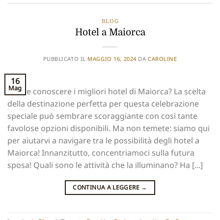
BLOG
Hotel a Maiorca
PUBBLICATO IL
MAGGIO 16, 2024
DA
CAROLINE
16
Mag
Volete conoscere i migliori hotel di Maiorca? La scelta
della destinazione perfetta per questa celebrazione
speciale può sembrare scoraggiante con così tante
favolose opzioni disponibili. Ma non temete: siamo qui
per aiutarvi a navigare tra le possibilità degli hotel a
Maiorca! Innanzitutto, concentriamoci sulla futura
sposa! Quali sono le attività che la illuminano? Ha [...]
CONTINUA A LEGGERE
→