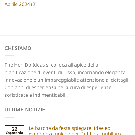
Aprile 2024
(2)
CHI SIAMO
The Hen Do Ideas si colloca all'apice della
pianificazione di eventi di lusso, incarnando eleganza,
innovazione e un'impareggiabile attenzione ai dettagli.
Con anni di esperienza nella cura di esperienze
sofisticate e indimenticabili.
ULTIME NOTIZIE
Le barche da festa spiegate: Idee ed
22
Capocorda
esperienze uniche per l'addio al nubilato