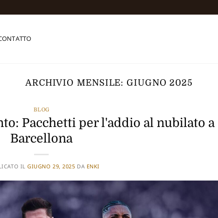
CONTATTO
ARCHIVIO MENSILE:
GIUGNO 2025
BLOG
to: Pacchetti per l'addio al nubilato a
Barcellona
LICATO IL
GIUGNO 29, 2025
DA
ENKI