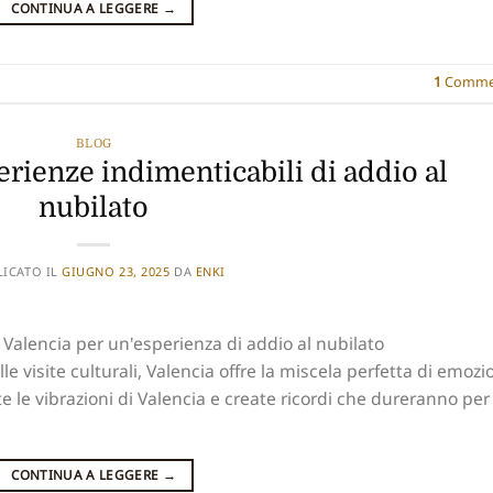
CONTINUA A LEGGERE
→
1
Comme
BLOG
erienze indimenticabili di addio al
nubilato
LICATO IL
GIUGNO 23, 2025
DA
ENKI
Valencia per un'esperienza di addio al nubilato
le visite culturali, Valencia offre la miscela perfetta di emozi
ite le vibrazioni di Valencia e create ricordi che dureranno per
CONTINUA A LEGGERE
→