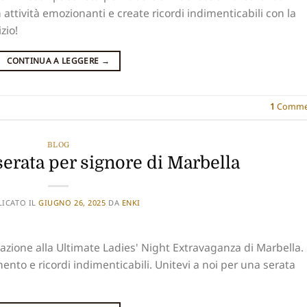
n attività emozionanti e create ricordi indimenticabili con la
zio!
CONTINUA A LEGGERE
→
1
Comme
BLOG
serata per signore di Marbella
LICATO IL
GIUGNO 26, 2025
DA
ENKI
zione alla Ultimate Ladies' Night Extravaganza di Marbella.
mento e ricordi indimenticabili. Unitevi a noi per una serata