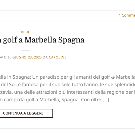
1
Comme
BLOG
 golf a Marbella Spagna
ATO IL
GIUGNO 23, 2025
DA
CAROLINE
ella in Spagna: Un paradiso per gli amanti del golf ⛳ Marbella
 del Sol, è famosa per il suo sole tutto l'anno, le sue splendid
tavia, una delle attrazioni più interessanti della regione per 
di campi da golf a Marbella, Spagna. Con oltre [...]
CONTINUA A LEGGERE
→