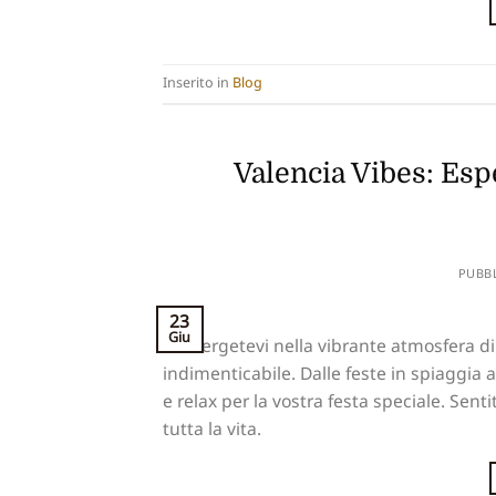
Inserito in
Blog
Valencia Vibes: Esp
PUBB
23
Giu
Immergetevi nella vibrante atmosfera di 
indimenticabile. Dalle feste in spiaggia al
e relax per la vostra festa speciale. Sent
tutta la vita.