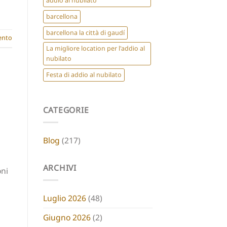
addio al nubilato
barcellona
barcellona la città di gaudí
nto
La migliore location per l'addio al
nubilato
Festa di addio al nubilato
CATEGORIE
Blog
(217)
ARCHIVI
oni
Luglio 2026
(48)
Giugno 2026
(2)