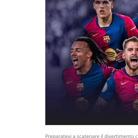
Preparatevi a scatenare il divertimento co