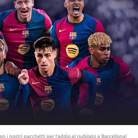
n i nostri pacchetti per l'addio al nubilato a Barcellona!