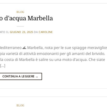
BLOG
o d'acqua Marbella
ATO IL
GIUGNO 23, 2025
DA
CAROLINE
 Mediterraneo 🌊 Marbella, nota per le sue spiagge meraviglio
mpia varietà di attività emozionanti per gli amanti del brivido.
la costa di Marbella è salire su una moto d'acqua. Che siate
...]
CONTINUA A LEGGERE
→
BLOG