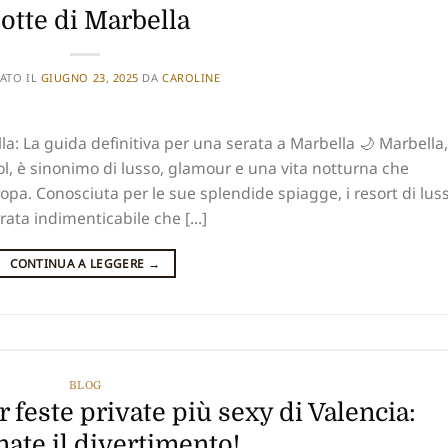
otte di Marbella
ATO IL
GIUGNO 23, 2025
DA
CAROLINE
lla: La guida definitiva per una serata a Marbella 🌙 Marbella,
ol, è sinonimo di lusso, glamour e una vita notturna che
ropa. Conosciuta per le sue splendide spiagge, i resort di lus
rata indimenticabile che [...]
CONTINUA A LEGGERE
→
BLOG
r feste private più sexy di Valencia:
nate il divertimento!