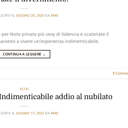
LICATO IL
GIUGNO 20, 2025
DA
ENKI
e per feste private più sexy di Valencia e scatenate il
aratevi a vivere un'esperienza indimenticabile.
CONTINUA A LEGGERE
→
1
Comme
BLOG
 Indimenticabile addio al nubilato
LICATO IL
GIUGNO 17, 2025
DA
ENKI