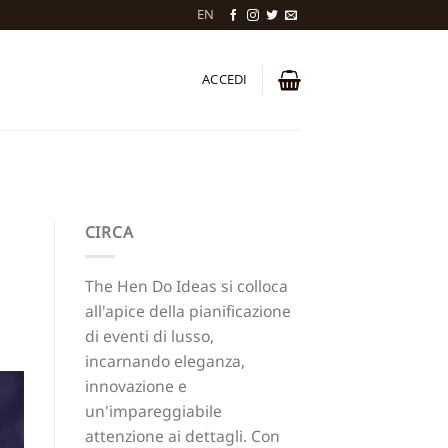
EN
ACCEDI
CIRCA
The Hen Do Ideas si colloca
all'apice della pianificazione
di eventi di lusso,
incarnando eleganza,
innovazione e
un'impareggiabile
attenzione ai dettagli. Con