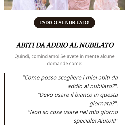
L'ADDIO AL NUBILATO!
ABITI DA ADDIO AL NUBILATO
Quindi, cominciamo! Se avete in mente alcune
domande come:
"Come posso scegliere i miei abiti da
addio al nubilato?".
"Devo usare il bianco in questa
giornata?".
"Non so cosa usare nel mio giorno
speciale! Aiuto!!!"