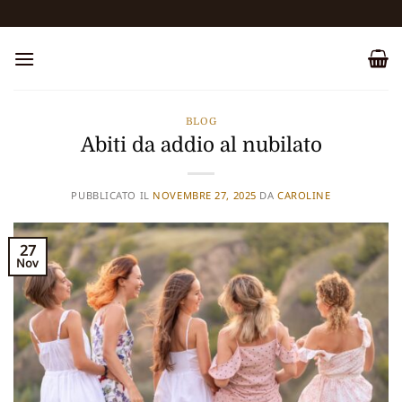
Salta
ai
contenuti
BLOG
Abiti da addio al nubilato
PUBBLICATO IL
NOVEMBRE 27, 2025
DA
CAROLINE
27
Nov