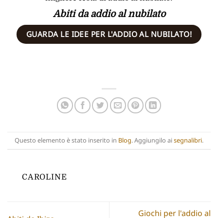
Abiti da addio al nubilato
GUARDA LE IDEE PER L'ADDIO AL NUBILATO!
Questo elemento è stato inserito in
Blog
. Aggiungilo ai
segnalibri
.
CAROLINE
Giochi per l'addio al