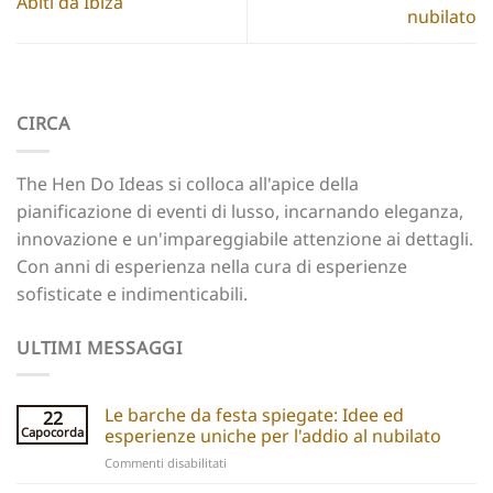
Abiti da Ibiza
nubilato
CIRCA
The Hen Do Ideas si colloca all'apice della
pianificazione di eventi di lusso, incarnando eleganza,
innovazione e un'impareggiabile attenzione ai dettagli.
Con anni di esperienza nella cura di esperienze
sofisticate e indimenticabili.
ULTIMI MESSAGGI
Le barche da festa spiegate: Idee ed
22
Capocorda
esperienze uniche per l'addio al nubilato
su
Commenti disabilitati
Party