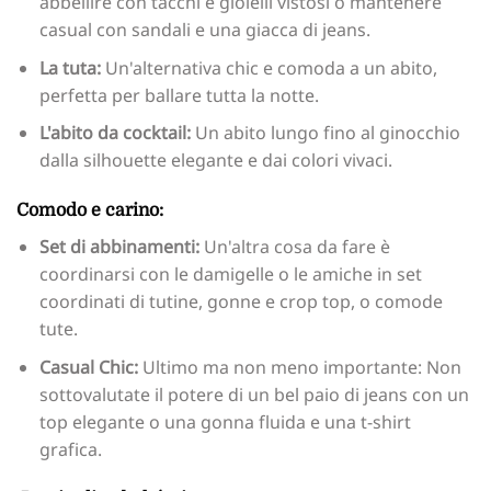
abbellire con tacchi e gioielli vistosi o mantenere
casual con sandali e una giacca di jeans.
La tuta:
Un'alternativa chic e comoda a un abito,
perfetta per ballare tutta la notte.
L'abito da cocktail:
Un abito lungo fino al ginocchio
dalla silhouette elegante e dai colori vivaci.
Comodo e carino:
Set di abbinamenti:
Un'altra cosa da fare è
coordinarsi con le damigelle o le amiche in set
coordinati di tutine, gonne e crop top, o comode
tute.
Casual Chic:
Ultimo ma non meno importante: Non
sottovalutate il potere di un bel paio di jeans con un
top elegante o una gonna fluida e una t-shirt
grafica.