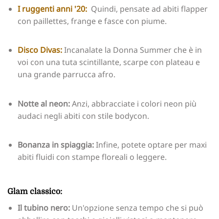
I ruggenti anni '20:
Quindi, pensate ad abiti flapper
con paillettes, frange e fasce con piume.
Disco Divas:
Incanalate la Donna Summer che è in
voi con una tuta scintillante, scarpe con plateau e
una grande parrucca afro.
Notte al neon:
Anzi, abbracciate i colori neon più
audaci negli abiti con stile bodycon.
Bonanza in spiaggia:
Infine, potete optare per maxi
abiti fluidi con stampe floreali o leggere.
Glam classico:
Il tubino nero:
Un'opzione senza tempo che si può