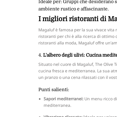
Ideale per: Gruppi che desiderano s
ambiente rustico e affascinante.
I migliori ristoranti di M
Magaluf è famosa per la sua vivace vita n
ristoranti per chi è alla ricerca di ottimo
ristoranti alla moda, Magaluf offre un'ampi
4.
L'albero degli ulivi: Cucina medit
Situato nel cuore di Magaluf, The Olive T
cucina fresca e mediterranea. La sua atm
un pranzo o una cena rilassati con il vost
Punti salienti:
Sapori mediterranei:
Un menu ricco di f
mediterranea.