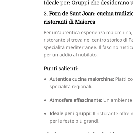
Ideale per: Gruppi che desiderano un
3.
Forn de Sant Joan: cucina tradizi
ristoranti di Maiorca
Per un'autentica esperienza maiorchina,
ristorante si trova nel centro storico di 
specialità mediterranee. Il fascino rustic
per un addio al nubilato.
Punti salienti:
Autentica cucina maiorchina:
Piatti co
specialità regionali.
Atmosfera affascinante:
Un ambiente b
Ideale per i gruppi:
Il ristorante offr
per le feste più grandi.