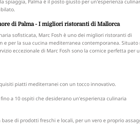
ulla spiaggia, Palma è il posto giusto per un'esperienza culinar
bilato.
ore di Palma - I migliori ristoranti di Mallorca
naria sofisticata, Marc Fosh è uno dei migliori ristoranti di
lin e per la sua cucina mediterranea contemporanea. Situato 
servizio eccezionale di Marc Fosh sono la cornice perfetta per 
quisiti piatti mediterranei con un tocco innovativo.
fino a 10 ospiti che desiderano un'esperienza culinaria
 base di prodotti freschi e locali, per un vero e proprio assag