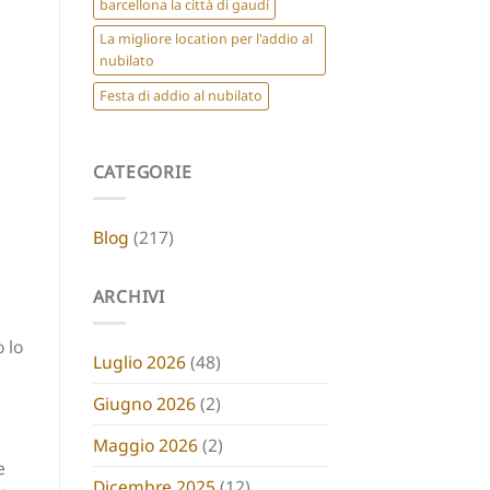
barcellona la città di gaudí
La migliore location per l'addio al
nubilato
Festa di addio al nubilato
CATEGORIE
Blog
(217)
ARCHIVI
 lo
Luglio 2026
(48)
Giugno 2026
(2)
Maggio 2026
(2)
e
Dicembre 2025
(12)