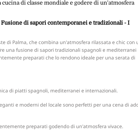
a cucina di classe mondiale e godere di un'atmosfera
 Fusione di sapori contemporanei e tradizionali - I
te di Palma, che combina un'atmosfera rilassata e chic con 
re una fusione di sapori tradizionali spagnoli e mediterranei
ntemente preparati che lo rendono ideale per una serata di
ca di piatti spagnoli, mediterranei e internazionali.
leganti e moderni del locale sono perfetti per una cena di ad
ientemente preparati godendo di un'atmosfera vivace.