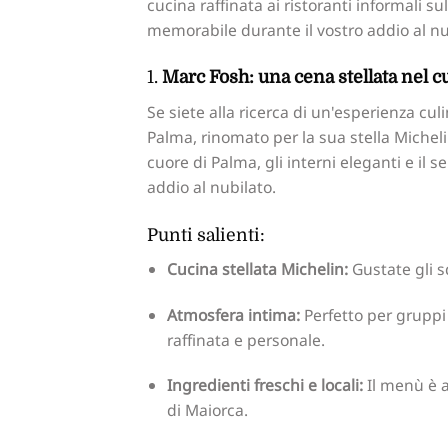
cucina raffinata ai ristoranti informali s
memorabile durante il vostro addio al nu
1.
Marc Fosh: una cena stellata nel cu
Se siete alla ricerca di un'esperienza culi
Palma, rinomato per la sua stella Miche
cuore di Palma, gli interni eleganti e il 
addio al nubilato.
Punti salienti:
Cucina stellata Michelin:
Gustate gli s
Atmosfera intima:
Perfetto per gruppi 
raffinata e personale.
Ingredienti freschi e locali:
Il menù è a
di Maiorca.