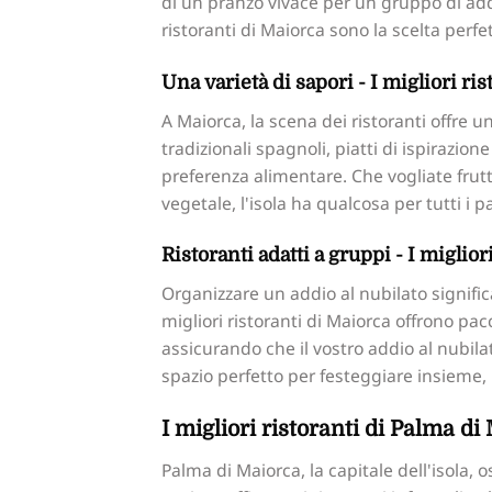
di un pranzo vivace per un gruppo di addi
ristoranti di Maiorca sono la scelta perfet
Una varietà di sapori - I migliori ris
A Maiorca, la scena dei ristoranti offre 
tradizionali spagnoli, piatti di ispirazi
preferenza alimentare. Che vogliate frut
vegetale, l'isola ha qualcosa per tutti i pa
Ristoranti adatti a gruppi - I miglior
Organizzare un addio al nubilato signif
migliori ristoranti di Maiorca offrono pa
assicurando che il vostro addio al nubilat
spazio perfetto per festeggiare insieme, 
I migliori ristoranti di Palma di
Palma di Maiorca, la capitale dell'isola, o