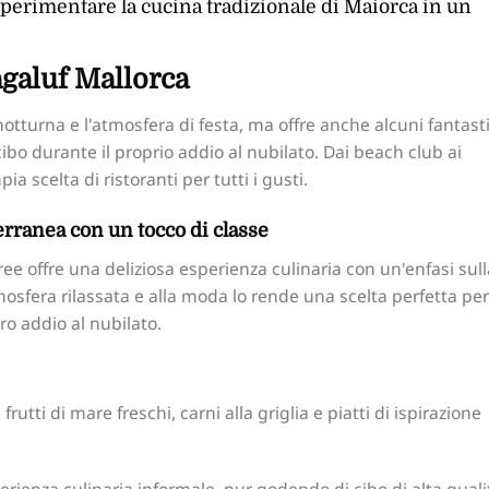
perimentare la cucina tradizionale di Maiorca in un
agaluf Mallorca
otturna e l'atmosfera di festa, ma offre anche alcuni fantasti
 cibo durante il proprio addio al nubilato. Dai beach club ai
a scelta di ristoranti per tutti i gusti.
erranea con un tocco di classe
ree offre una deliziosa esperienza culinaria con un'enfasi sull
osfera rilassata e alla moda lo rende una scelta perfetta per
ro addio al nubilato.
rutti di mare freschi, carni alla griglia e piatti di ispirazione