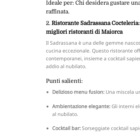
Ideale per: Chi desidera gustare un
raffinata.
2.
Ristorante Sadrassana Cocteleria:
migliori ristoranti di Maiorca
Il Sadrassana è una delle gemme nascos
cucina eccezionale. Questo ristorante off
contemporanei, insieme a cocktail sapie
addio al nubilato.
Punti salienti:
Delizioso menu fusion:
Una miscela uni
Ambientazione elegante:
Gli interni e
al nubilato.
Cocktail bar:
Sorseggiate cocktail sap