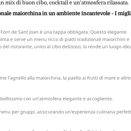
 mix di buon cibo, cocktail e un'atmosfera rilassata.
onale maiorchina in un ambiente incantevole - I migli
 Forn de Sant Joan è una tappa obbligata. Questo elegante
Palma e serve un menu ricco di piatti tradizionali maiorchini e
o del ristorante, unito al cibo delizioso, lo rende un luogo ide
me l'agnello alla maiorchina, la paella ai frutti di mare e altre
ellissimo con un'atmosfera elegante e accogliente.
e menu per gruppi, assicurando un'esperienza culinaria perfet