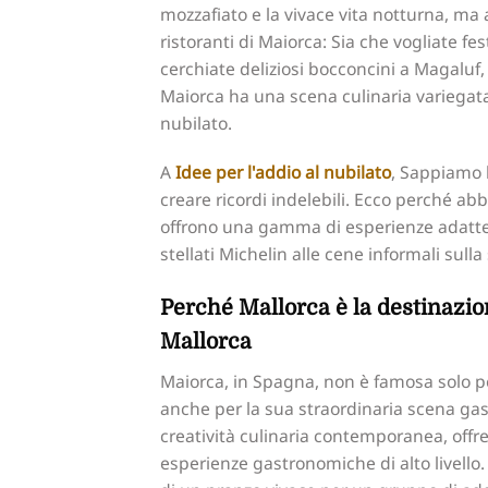
mozzafiato e la vivace vita notturna, ma a
ristoranti di Maiorca: Sia che vogliate f
cerchiate deliziosi bocconcini a Magaluf,
Maiorca ha una scena culinaria variegata
nubilato.
A
Idee per l'addio al nubilato
, Sappiamo 
creare ricordi indelebili. Ecco perché abb
offrono una gamma di esperienze adatte a
stellati Michelin alle cene informali sulla 
Perché Mallorca è la destinazion
Mallorca
Maiorca, in Spagna, non è famosa solo pe
anche per la sua straordinaria scena gast
creatività culinaria contemporanea, offren
esperienze gastronomiche di alto livello.