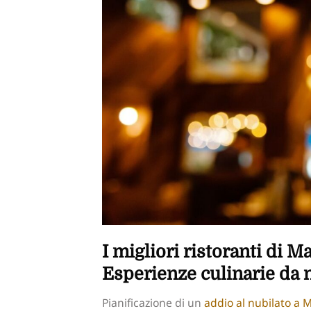
I migliori ristoranti di M
Esperienze culinarie da 
Pianificazione di un
addio al nubilato a 