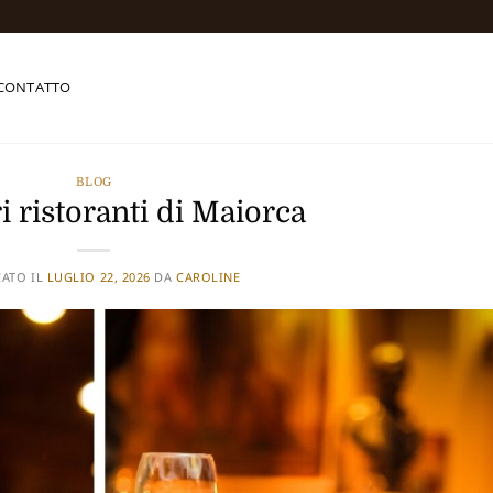
CONTATTO
BLOG
ri ristoranti di Maiorca
CATO IL
LUGLIO 22, 2026
DA
CAROLINE