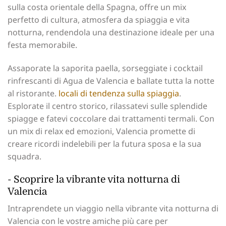
sulla costa orientale della Spagna, offre un mix
perfetto di cultura, atmosfera da spiaggia e vita
notturna, rendendola una destinazione ideale per una
festa memorabile.
Assaporate la saporita paella, sorseggiate i cocktail
rinfrescanti di Agua de Valencia e ballate tutta la notte
al ristorante‍.
locali di tendenza sulla spiaggia
.
Esplorate il centro storico, rilassatevi sulle splendide
spiagge e fatevi coccolare dai trattamenti termali. Con
un mix di relax ed emozioni, Valencia promette di
creare ricordi indelebili per la futura sposa e la sua
squadra.
- Scoprire la vibrante vita notturna di
Valencia
Intraprendete un viaggio nella vibrante vita notturna di
Valencia con le vostre amiche più care per