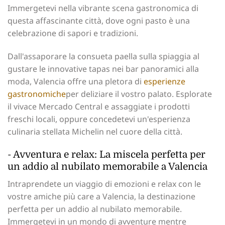
Immergetevi nella vibrante scena gastronomica di
questa affascinante città, dove ogni pasto è una
celebrazione di sapori e tradizioni.
Dall'assaporare la consueta paella sulla spiaggia al
gustare le innovative tapas nei bar panoramici alla
moda, Valencia offre una pletora di
esperienze
gastronomiche
per deliziare il vostro palato. Esplorate
il vivace Mercado Central e assaggiate i prodotti
freschi locali,‍ oppure concedetevi un'esperienza
culinaria stellata Michelin nel cuore della città.
- Avventura e relax: La miscela perfetta per
un addio al nubilato memorabile a Valencia
Intraprendete un viaggio di emozioni‍ e relax con le
vostre amiche più care a Valencia, la destinazione
perfetta per un addio al nubilato memorabile.
Immergetevi in un mondo di avventure mentre