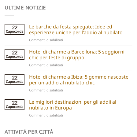
ULTIME NOTIZIE
Le barche da festa spiegate: Idee ed
22
Capocorda
esperienze uniche per l'addio al nubilato
su
Commenti disabilitati
Party
boats
Hotel di charme a Barcellona: 5 soggiorni
22
explained:
Capocorda
chic per feste di gruppo
Unique
su
Commenti disabilitati
hen
Barcelona
do
Boutique
Hotel di charme a Ibiza: 5 gemme nascoste
ideas
22
Hotels:
and
Capocorda
per un addio al nubilato chic
5
experiences
su
Commenti disabilitati
Chic
Ibiza
Stays
Boutique
Le migliori destinazioni per gli addii al
for
22
Hotels:
Group
Capocorda
nubilato in Europa
5
Parties
su
Commenti disabilitati
Hidden
Best
Gems
Hen
for
Do
ATTIVITÀ PER CITTÀ
a
Destinations
Chic