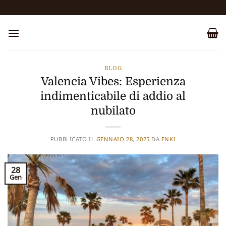
Salta
ai
contenuti
BLOG
Valencia Vibes: Esperienza
indimenticabile di addio al
nubilato
PUBBLICATO IL
GENNAIO 28, 2025
DA
ENKI
28
Gen