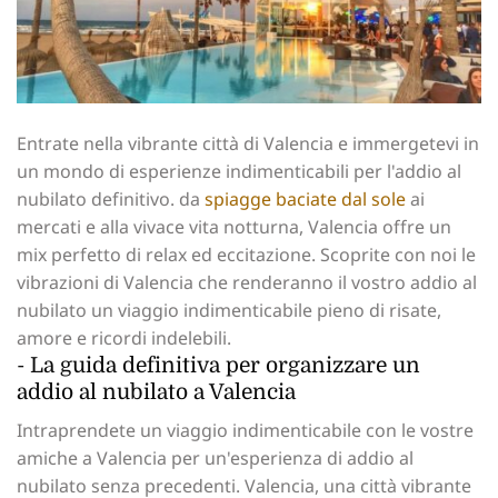
Entrate nella vibrante città di Valencia e immergetevi in
un mondo di esperienze indimenticabili per l'addio al
nubilato definitivo. da
spiagge baciate dal sole
ai
‍mercati e alla vivace vita notturna, Valencia‍ offre un
mix perfetto di relax ‍ed eccitazione. Scoprite con noi le
vibrazioni di Valencia‍ che renderanno il vostro addio al
nubilato un viaggio indimenticabile pieno di risate,
amore e ricordi indelebili.
- La guida definitiva per organizzare un
addio al nubilato a Valencia
Intraprendete un viaggio indimenticabile con le vostre
amiche ‍a Valencia per un'esperienza di addio al
nubilato senza precedenti. Valencia, una città vibrante