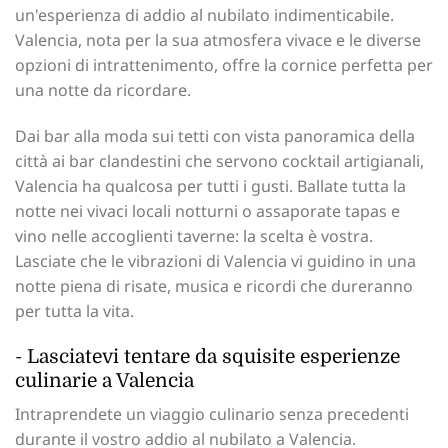
un'esperienza di addio al nubilato indimenticabile.
Valencia, nota per la sua atmosfera vivace e le diverse
opzioni di intrattenimento, offre la cornice perfetta ‍per
una notte da ricordare.
Dai bar alla moda sui tetti con vista panoramica della
città ai bar clandestini che servono cocktail artigianali,
Valencia‍ ha qualcosa per tutti i gusti. Ballate tutta la
notte nei vivaci locali notturni o assaporate tapas e
vino nelle accoglienti taverne: la scelta è vostra.
Lasciate che le vibrazioni di Valencia vi guidino in una
notte piena di risate, musica e ricordi che dureranno
per tutta la vita.
- Lasciatevi tentare da squisite esperienze
culinarie a Valencia
Intraprendete un viaggio culinario senza precedenti
durante il vostro addio al nubilato a Valencia.