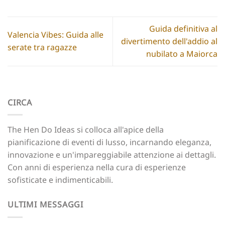
Guida definitiva al
Valencia Vibes: Guida alle
divertimento dell'addio al
serate tra ragazze
nubilato a Maiorca
CIRCA
The Hen Do Ideas si colloca all'apice della
pianificazione di eventi di lusso, incarnando eleganza,
innovazione e un'impareggiabile attenzione ai dettagli.
Con anni di esperienza nella cura di esperienze
sofisticate e indimenticabili.
ULTIMI MESSAGGI