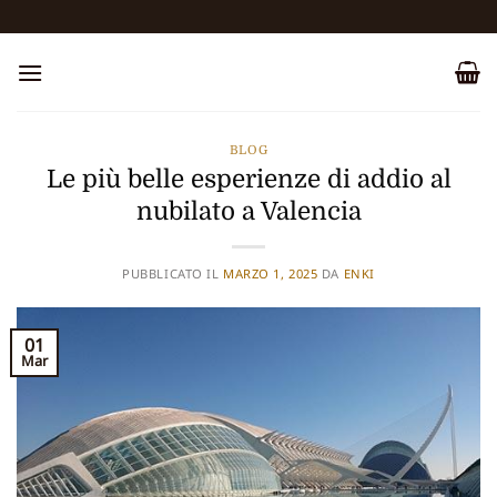
Salta
ai
contenuti
BLOG
Le più belle esperienze di addio al
nubilato a Valencia
PUBBLICATO IL
MARZO 1, 2025
DA
ENKI
01
Mar