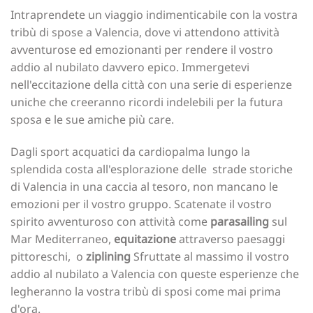
Intraprendete un viaggio indimenticabile con la vostra
tribù di spose a Valencia, dove vi attendono attività
avventurose ed emozionanti per rendere il vostro
addio al nubilato davvero epico. Immergetevi
nell'eccitazione della città con una serie di esperienze
uniche che creeranno ricordi indelebili per la futura
sposa e le sue amiche più care.
Dagli sport acquatici da cardiopalma lungo la
splendida costa ‍all'esplorazione delle ‍ strade storiche
di Valencia in una caccia al tesoro, non mancano le
emozioni per il vostro gruppo. Scatenate il vostro
spirito avventuroso con attività come
parasailing
sul
Mar Mediterraneo,
equitazione
attraverso paesaggi
pittoreschi, ‍ o
ziplining
Sfruttate al massimo il vostro
addio al nubilato a Valencia con queste esperienze che
legheranno la vostra tribù di sposi come mai prima
d'ora.