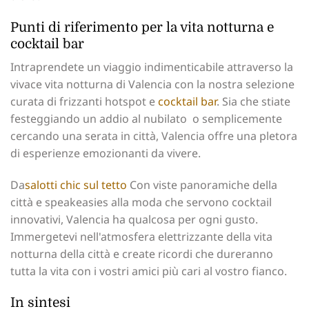
Punti di riferimento per la vita notturna e
cocktail bar
Intraprendete un viaggio indimenticabile attraverso la
vivace vita notturna di Valencia con la nostra selezione
curata di frizzanti hotspot e
cocktail bar
. Sia che stiate
festeggiando un addio al nubilato ‍ o semplicemente
cercando una serata in città‍, Valencia offre una pletora
di esperienze emozionanti da vivere.
Da
salotti chic sul tetto
Con viste panoramiche‍ della
città e speakeasies alla moda che servono cocktail
innovativi, Valencia ha qualcosa per ogni‍ gusto.
Immergetevi nell'atmosfera elettrizzante della vita
notturna‍ della città e create ricordi che dureranno
tutta la vita con i vostri amici più cari al vostro fianco.
In sintesi