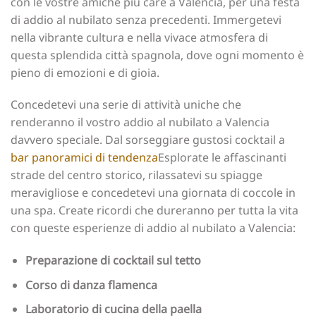
con le vostre amiche più care a Valencia, per una festa
di addio al nubilato senza precedenti. Immergetevi
nella vibrante cultura e nella vivace atmosfera di
questa splendida città spagnola, dove ogni momento è
pieno di emozioni e di gioia.
Concedetevi una serie di attività uniche che
renderanno il vostro addio al nubilato a Valencia
davvero speciale.‍ Dal sorseggiare gustosi cocktail a
bar panoramici di tendenza
Esplorate le affascinanti
strade del centro storico, rilassatevi su spiagge
meravigliose e concedetevi una giornata di coccole in
una spa. Create ricordi che dureranno per tutta la vita
con queste esperienze di addio al nubilato a Valencia:
Preparazione di cocktail sul tetto‍
Corso di danza flamenca
Laboratorio di cucina della paella