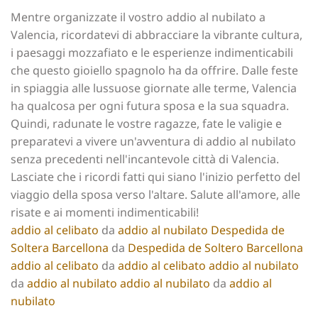
Mentre organizzate il vostro addio al nubilato a
Valencia, ricordatevi di abbracciare la vibrante cultura,
i paesaggi mozzafiato e le esperienze indimenticabili
che questo gioiello spagnolo ha da offrire. Dalle feste
in spiaggia alle lussuose giornate alle terme, Valencia
ha qualcosa per ogni futura sposa e la sua squadra.
Quindi, radunate le vostre ragazze, fate le valigie e
preparatevi a vivere un'avventura di addio al nubilato
senza precedenti nell'incantevole città di Valencia.
Lasciate che i ricordi fatti qui siano l'inizio perfetto del
viaggio della sposa verso l'altare. Salute all'amore, alle
risate e ai momenti indimenticabili!
addio al celibato
da
addio al nubilato
Despedida de
Soltera Barcellona
da
Despedida de Soltero Barcellona
addio al celibato
da
addio al celibato
addio al nubilato
da
addio al nubilato
addio al nubilato
da
addio al
nubilato